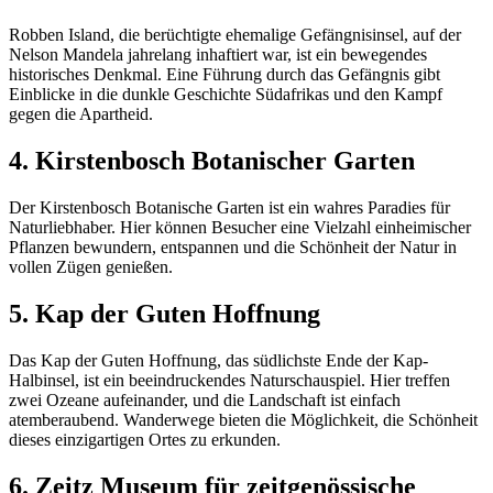
Robben Island, die berüchtigte ehemalige Gefängnisinsel, auf der
Nelson Mandela jahrelang inhaftiert war, ist ein bewegendes
historisches Denkmal. Eine Führung durch das Gefängnis gibt
Einblicke in die dunkle Geschichte Südafrikas und den Kampf
gegen die Apartheid.
4. Kirstenbosch Botanischer Garten
Der Kirstenbosch Botanische Garten ist ein wahres Paradies für
Naturliebhaber. Hier können Besucher eine Vielzahl einheimischer
Pflanzen bewundern, entspannen und die Schönheit der Natur in
vollen Zügen genießen.
5. Kap der Guten Hoffnung
Das Kap der Guten Hoffnung, das südlichste Ende der Kap-
Halbinsel, ist ein beeindruckendes Naturschauspiel. Hier treffen
zwei Ozeane aufeinander, und die Landschaft ist einfach
atemberaubend. Wanderwege bieten die Möglichkeit, die Schönheit
dieses einzigartigen Ortes zu erkunden.
6. Zeitz Museum für zeitgenössische