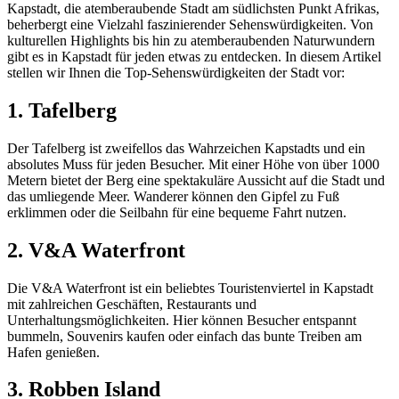
Kapstadt, die atemberaubende Stadt am südlichsten Punkt Afrikas,
beherbergt eine Vielzahl faszinierender Sehenswürdigkeiten. Von
kulturellen Highlights bis hin zu atemberaubenden Naturwundern
gibt es in Kapstadt für jeden etwas zu entdecken. In diesem Artikel
stellen wir Ihnen die Top-Sehenswürdigkeiten der Stadt vor:
1. Tafelberg
Der Tafelberg ist zweifellos das Wahrzeichen Kapstadts und ein
absolutes Muss für jeden Besucher. Mit einer Höhe von über 1000
Metern bietet der Berg eine spektakuläre Aussicht auf die Stadt und
das umliegende Meer. Wanderer können den Gipfel zu Fuß
erklimmen oder die Seilbahn für eine bequeme Fahrt nutzen.
2. V&A Waterfront
Die V&A Waterfront ist ein beliebtes Touristenviertel in Kapstadt
mit zahlreichen Geschäften, Restaurants und
Unterhaltungsmöglichkeiten. Hier können Besucher entspannt
bummeln, Souvenirs kaufen oder einfach das bunte Treiben am
Hafen genießen.
3. Robben Island