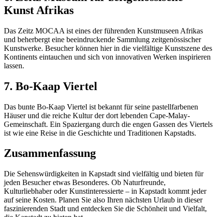
Kunst Afrikas
Das Zeitz MOCAA ist eines der führenden Kunstmuseen Afrikas
und beherbergt eine beeindruckende Sammlung zeitgenössischer
Kunstwerke. Besucher können hier in die vielfältige Kunstszene des
Kontinents eintauchen und sich von innovativen Werken inspirieren
lassen.
7. Bo-Kaap Viertel
Das bunte Bo-Kaap Viertel ist bekannt für seine pastellfarbenen
Häuser und die reiche Kultur der dort lebenden Cape-Malay-
Gemeinschaft. Ein Spaziergang durch die engen Gassen des Viertels
ist wie eine Reise in die Geschichte und Traditionen Kapstadts.
Zusammenfassung
Die Sehenswürdigkeiten in Kapstadt sind vielfältig und bieten für
jeden Besucher etwas Besonderes. Ob Naturfreunde,
Kulturliebhaber oder Kunstinteressierte – in Kapstadt kommt jeder
auf seine Kosten. Planen Sie also Ihren nächsten Urlaub in dieser
faszinierenden Stadt und entdecken Sie die Schönheit und Vielfalt,