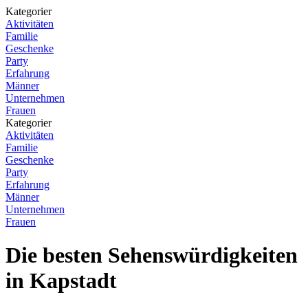
Kategorier
Aktivitäten
Familie
Geschenke
Party
Erfahrung
Männer
Unternehmen
Frauen
Kategorier
Aktivitäten
Familie
Geschenke
Party
Erfahrung
Männer
Unternehmen
Frauen
Die besten Sehenswürdigkeiten
in Kapstadt