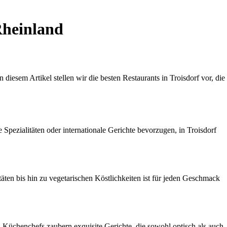
Rheinland
diesem Artikel stellen wir die besten Restaurants in Troisdorf vor, die
 Spezialitäten oder internationale Gerichte bevorzugen, in Troisdorf
täten bis hin zu vegetarischen Köstlichkeiten ist für jeden Geschmack
 Küchenchefs zaubern exquisite Gerichte, die sowohl optisch als auch