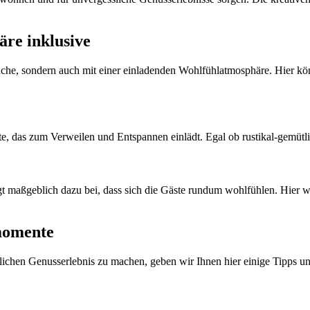
äre inklusive
 Küche, sondern auch mit einer einladenden Wohlfühlatmosphäre. Hier 
te, das zum Verweilen und Entspannen einlädt. Egal ob rustikal-gemütl
rägt maßgeblich dazu bei, dass sich die Gäste rundum wohlfühlen. Hier
smomente
lichen Genusserlebnis zu machen, geben wir Ihnen hier einige Tipps 