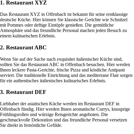
1. Restaurant XYZ
Das Restaurant XYZ in Offenbach ist bekannt für seine erstklassige
deutsche Küche. Hier können Sie klassische Gerichte wie Schnitzel
mit Pommes oder deftige Eintöpfe genießen. Die gemütliche
Atmosphäre und das freundliche Personal machen jeden Besuch zu
einem kulinarischen Erlebnis.
2. Restaurant ABC
Wenn Sie auf der Suche nach exquisiter italienischer Küche sind,
sollten Sie das Restaurant ABC in Offenbach besuchen. Hier werden
Ihnen leckere Pasta-Gerichte, frische Pizza und köstliche Antipasti
serviert. Die traditionelle Einrichtung und das mediterrane Flair sorgen
für ein authentisches italienisches kulinarisches Erlebnis.
3. Restaurant DEF
Liebhaber der asiatischen Küche werden im Restaurant DEF in
Offenbach fündig. Hier werden Ihnen aromatische Currys, knusprige
Frühlingsrollen und würzige Reisgerichte angeboten. Die
geschmackvolle Dekoration und das freundliche Personal versetzen
Sie direkt in fernöstliche Gefilde.