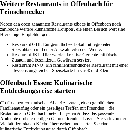
Weitere Restaurants in Offenbach für
Feinschmecker
Neben den oben genannten Restaurants gibt es in Offenbach noch
zahlreiche weitere kulinarische Hotspots, die einen Besuch wert sind.
Hier einige Empfehlungen:
Restaurant GHI: Ein gemütliches Lokal mit regionalen
Spezialitäten und einer Auswahl erlesener Weine.
Restaurant JKL: Hier werden kreative Gerichte mit frischen
Zutaten und besonderen Gewürzen serviert.
Restaurant MNO: Ein familienfreundliches Restaurant mit einer
abwechslungsreichen Speisekarte für Groß und Klein.
Offenbach Essen: Kulinarische
Entdeckungsreise starten
Ob für einen romantischen Abend zu zweit, einen gemütlichen
Familienausflug oder ein geselliges Treffen mit Freunden – die
Restaurants in Offenbach bieten für jeden Anlass das passende
Ambiente und die richtigen Gaumenfreuden. Lassen Sie sich von der
Vielfalt der lokalen Küche überraschen und starten Sie eine
kulinarische Entdeckungsreise durch Offenbach.