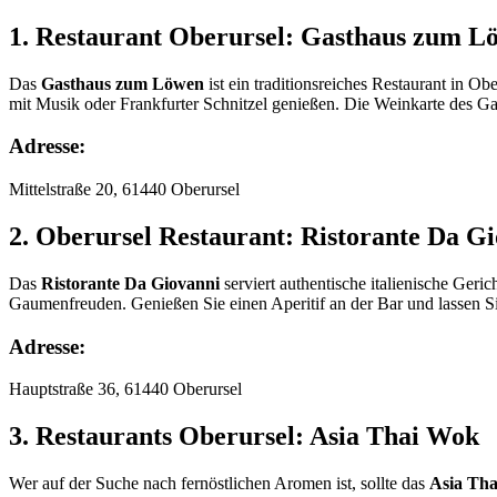
1. Restaurant Oberursel: Gasthaus zum L
Das
Gasthaus zum Löwen
ist ein traditionsreiches Restaurant in O
mit Musik oder Frankfurter Schnitzel genießen. Die Weinkarte des Ga
Adresse:
Mittelstraße 20, 61440 Oberursel
2. Oberursel Restaurant: Ristorante Da G
Das
Ristorante Da Giovanni
serviert authentische italienische Geri
Gaumenfreuden. Genießen Sie einen Aperitif an der Bar und lassen Si
Adresse:
Hauptstraße 36, 61440 Oberursel
3. Restaurants Oberursel: Asia Thai Wok
Wer auf der Suche nach fernöstlichen Aromen ist, sollte das
Asia Th