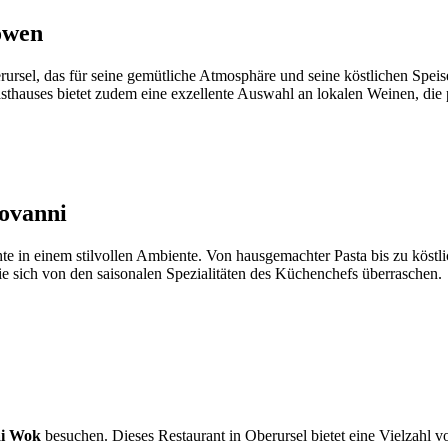
öwen
berursel, das für seine gemütliche Atmosphäre und seine köstlichen Spei
sthauses bietet zudem eine exzellente Auswahl an lokalen Weinen, die 
iovanni
chte in einem stilvollen Ambiente. Von hausgemachter Pasta bis zu köstli
e sich von den saisonalen Spezialitäten des Küchenchefs überraschen.
ai Wok
besuchen. Dieses Restaurant in Oberursel bietet eine Vielzahl vo