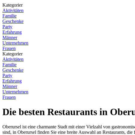
Kategorier
Aktivitäten
Familie
Geschenke
Party
Erfahrung
Männer
Unternehmen
Frauen
Kategorier
Aktivitäten
Familie
Geschenke
Party
Erfahrung
Männer
Unternehmen
Frauen
Die besten Restaurants in Ober
Oberursel ist eine charmante Stadt mit einer Vielzahl von gastronom
sind, in Oberursel finden Sie eine breite Auswahl an Restaurants, di