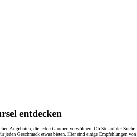
ursel entdecken
ischen Angeboten, die jeden Gaumen verwöhnen. Ob Sie auf der Suche na
e für jeden Geschmack etwas bieten. Hier sind einige Empfehlungen von 