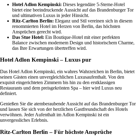
Hotel Adlon Kempinski:
Dieses legendäre 5-Sterne-Hotel
bietet eine beeindruckende Aussicht auf das Brandenburger Tor
und ultimativen Luxus in jeder Hinsicht.
Ritz-Carlton Berlin:
Eleganz und Stil vereinen sich in diesem
renommierten Hotel im Herzen von Berlin, das höchsten
Ansprüchen gerecht wird.
Das Stue Hotel:
Ein Boutique-Hotel mit einer perfekten
Balance zwischen modernem Design und historischem Charme,
das Ihre Erwartungen übertreffen wird.
Hotel Adlon Kempinski – Luxus pur
Das Hotel Adlon Kempinski, ein wahres Wahrzeichen in Berlin, bietet
seinen Gästen einen unvergleichlichen Luxusaufenthalt. Von den
exquisit eingerichteten Zimmern bis hin zu den erstklassigen
Restaurants und dem preisgekrönten Spa – hier wird Luxus neu
definiert.
Genießen Sie die atemberaubende Aussicht auf das Brandenburger Tor
und lassen Sie sich von der herzlichen Gastfreundschaft des Hotels
verwöhnen. Jeder Aufenthalt im Adlon Kempinski ist ein
unvergessliches Erlebnis.
Ritz-Carlton Berlin – Für höchste Ansprüche