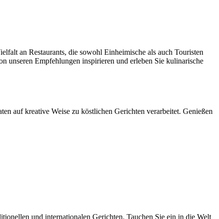
ielfalt an Restaurants, die sowohl Einheimische als auch Touristen
 von unseren Empfehlungen inspirieren und erleben Sie kulinarische
ten auf kreative Weise zu köstlichen Gerichten verarbeitet. Genießen
tionellen und internationalen Gerichten. Tauchen Sie ein in die Welt