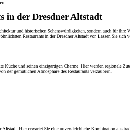
uen
s in der Dresdner Altstadt
chitektur und historischen Sehenswürdigkeiten, sondern auch für ihre V
wöhnlichsten Restaurants in der Dresdner Altstadt vor. Lassen Sie sich
ente Küche und seinen einzigartigen Charme. Hier werden regionale Zuta
h von der gemütlichen Atmosphäre des Restaurants verzaubern.
Altstadt. Hier erwartet Sie eine unvergleichliche Kombination aus tradi