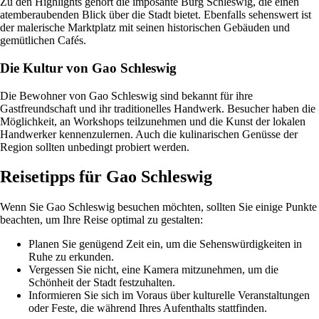
Zu den Highlights gehört die imposante Burg Schleswig, die einen
atemberaubenden Blick über die Stadt bietet. Ebenfalls sehenswert ist
der malerische Marktplatz mit seinen historischen Gebäuden und
gemütlichen Cafés.
Die Kultur von Gao Schleswig
Die Bewohner von Gao Schleswig sind bekannt für ihre
Gastfreundschaft und ihr traditionelles Handwerk. Besucher haben die
Möglichkeit, an Workshops teilzunehmen und die Kunst der lokalen
Handwerker kennenzulernen. Auch die kulinarischen Genüsse der
Region sollten unbedingt probiert werden.
Reisetipps für Gao Schleswig
Wenn Sie Gao Schleswig besuchen möchten, sollten Sie einige Punkte
beachten, um Ihre Reise optimal zu gestalten:
Planen Sie genügend Zeit ein, um die Sehenswürdigkeiten in
Ruhe zu erkunden.
Vergessen Sie nicht, eine Kamera mitzunehmen, um die
Schönheit der Stadt festzuhalten.
Informieren Sie sich im Voraus über kulturelle Veranstaltungen
oder Feste, die während Ihres Aufenthalts stattfinden.