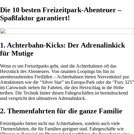
Die 10 besten Freizeitpark-Abenteuer –
Spaßfaktor garantiert!
1. Achterbahn-Kicks: Der Adrenalinkick
für Mutige
Wenn es um Freizeitparks geht, sind die Achterbahnen oft das
Herzstück des Abenteuers. Von rasanten Loopings bis hin zu
atemberaubenden Freifällen – Achterbahnen bieten Nervenkitzel pur.
Attraktionen wie die “Silver Star” im Europa-Park oder die “Fury 325”
im Carowinds stehen für Fahrten, die den Herzschlag in die Höhe
treiben. Die Technik hinter diesen Fahrgeschäften ist beeindruckend
und verspricht den ultimativen Adrenalinkick.
2. Themenfahrten für die ganze Familie
Freizeitparks bieten nicht nur Achterbahnen, sondern auch viele
Themenfahrten, die für Familien geeignet sind. Fahrgeschäfte wie