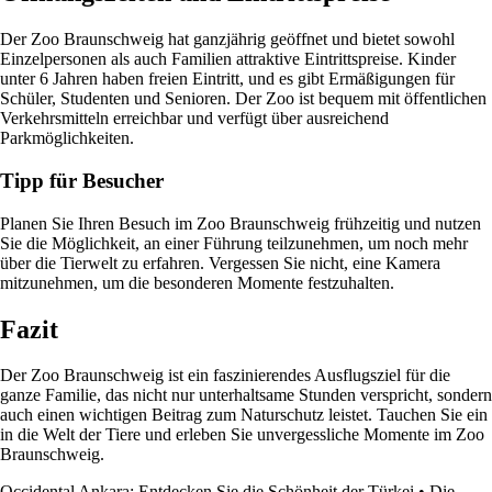
Der Zoo Braunschweig hat ganzjährig geöffnet und bietet sowohl
Einzelpersonen als auch Familien attraktive Eintrittspreise. Kinder
unter 6 Jahren haben freien Eintritt, und es gibt Ermäßigungen für
Schüler, Studenten und Senioren. Der Zoo ist bequem mit öffentlichen
Verkehrsmitteln erreichbar und verfügt über ausreichend
Parkmöglichkeiten.
Tipp für Besucher
Planen Sie Ihren Besuch im Zoo Braunschweig frühzeitig und nutzen
Sie die Möglichkeit, an einer Führung teilzunehmen, um noch mehr
über die Tierwelt zu erfahren. Vergessen Sie nicht, eine Kamera
mitzunehmen, um die besonderen Momente festzuhalten.
Fazit
Der Zoo Braunschweig ist ein faszinierendes Ausflugsziel für die
ganze Familie, das nicht nur unterhaltsame Stunden verspricht, sondern
auch einen wichtigen Beitrag zum Naturschutz leistet. Tauchen Sie ein
in die Welt der Tiere und erleben Sie unvergessliche Momente im Zoo
Braunschweig.
Occidental Ankara: Entdecken Sie die Schönheit der Türkei
•
Die