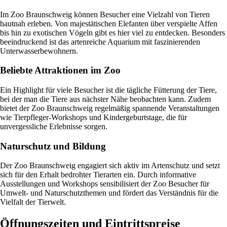
Im Zoo Braunschweig können Besucher eine Vielzahl von Tieren
hautnah erleben. Von majestätischen Elefanten über verspielte Affen
bis hin zu exotischen Vögeln gibt es hier viel zu entdecken. Besonders
beeindruckend ist das artenreiche Aquarium mit faszinierenden
Unterwasserbewohnern.
Beliebte Attraktionen im Zoo
Ein Highlight für viele Besucher ist die tägliche Fütterung der Tiere,
bei der man die Tiere aus nächster Nähe beobachten kann. Zudem
bietet der Zoo Braunschweig regelmäßig spannende Veranstaltungen
wie Tierpfleger-Workshops und Kindergeburtstage, die für
unvergessliche Erlebnisse sorgen.
Naturschutz und Bildung
Der Zoo Braunschweig engagiert sich aktiv im Artenschutz und setzt
sich für den Erhalt bedrohter Tierarten ein. Durch informative
Ausstellungen und Workshops sensibilisiert der Zoo Besucher für
Umwelt- und Naturschutzthemen und fördert das Verständnis für die
Vielfalt der Tierwelt.
Öffnungszeiten und Eintrittspreise