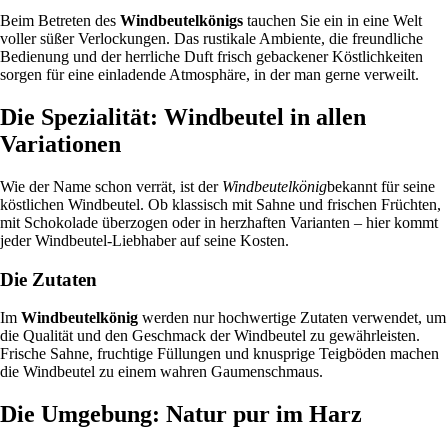
Beim Betreten des
Windbeutelkönigs
tauchen Sie ein in eine Welt
voller süßer Verlockungen. Das rustikale Ambiente, die freundliche
Bedienung und der herrliche Duft frisch gebackener Köstlichkeiten
sorgen für eine einladende Atmosphäre, in der man gerne verweilt.
Die Spezialität: Windbeutel in allen
Variationen
Wie der Name schon verrät, ist der
Windbeutelkönig
bekannt für seine
köstlichen Windbeutel. Ob klassisch mit Sahne und frischen Früchten,
mit Schokolade überzogen oder in herzhaften Varianten – hier kommt
jeder Windbeutel-Liebhaber auf seine Kosten.
Die Zutaten
Im
Windbeutelkönig
werden nur hochwertige Zutaten verwendet, um
die Qualität und den Geschmack der Windbeutel zu gewährleisten.
Frische Sahne, fruchtige Füllungen und knusprige Teigböden machen
die Windbeutel zu einem wahren Gaumenschmaus.
Die Umgebung: Natur pur im Harz