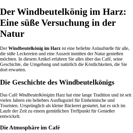
Der Windbeutelkönig im Harz:
Eine süße Versuchung in der
Natur
Der
Windbeutelkönig im Harz
ist eine beliebte Anlaufstelle für alle,
die süße Leckereien und eine Auszeit inmitten der Natur genießen
möchten. In diesem Artikel erfahren Sie alles über das Café, seine
Geschichte, die Umgebung und natürlich die Köstlichkeiten, die Sie
dort erwarten.
Die Geschichte des Windbeutelkönigs
Das Café
Windbeutelkönig
im Harz hat eine lange Tradition und ist seit
vielen Jahren ein beliebtes Ausflugsziel für Einheimische und
Touristen. Ursprünglich als kleine Bäckerei gestartet, hat es sich im
Laufe der Zeit zu einem gemütlichen Treffpunkt für Genießer
entwickelt.
Die Atmosphäre im Café