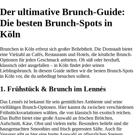
Der ultimative Brunch-Guide:
Die besten Brunch-Spots in
Köln
Brunchen in Köln erfreut sich großer Beliebtheit. Die Domstadt bietet
eine Vielzahl an Cafés, Restaurants und Hotels, die köstliche Brunch-
Optionen für jeden Geschmack anbieten. Ob süß oder herzhaft,
klassisch oder ausgefallen – in Köln findet jeder seinen
Lieblingsbrunch. In diesem Guide stellen wir die besten Brunch-Spots
in Köln vor, die du unbedingt besuchen solltest.
1. Frühstück & Brunch im Lennés
Das Lennés ist bekannt für sein gemütliches Ambiente und seine
vielfältigen Brunch-Optionen. Hier kannst du zwischen verschiedenen
Frühstücksvariationen wählen, die von klassisch bis exotisch reichen.
Das Buffet bietet eine große Auswahl an frischen Brötchen,
Aufschnitt, Käse, Obst und vielem mehr. Besonders beliebt sind die
hausgemachten Smoothies und frisch gepressten Säfte. Auch für
Veganer gibt es hier eine breite Auswahl an pflanzlichen Speisen.