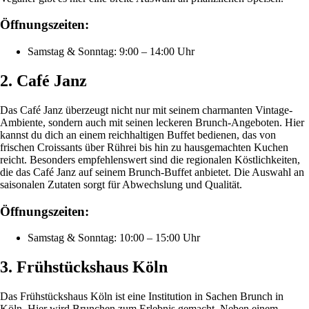
Öffnungszeiten:
Samstag & Sonntag: 9:00 – 14:00 Uhr
2. Café Janz
Das Café Janz überzeugt nicht nur mit seinem charmanten Vintage-
Ambiente, sondern auch mit seinen leckeren Brunch-Angeboten. Hier
kannst du dich an einem reichhaltigen Buffet bedienen, das von
frischen Croissants über Rührei bis hin zu hausgemachten Kuchen
reicht. Besonders empfehlenswert sind die regionalen Köstlichkeiten,
die das Café Janz auf seinem Brunch-Buffet anbietet. Die Auswahl an
saisonalen Zutaten sorgt für Abwechslung und Qualität.
Öffnungszeiten:
Samstag & Sonntag: 10:00 – 15:00 Uhr
3. Frühstückshaus Köln
Das Frühstückshaus Köln ist eine Institution in Sachen Brunch in
Köln. Hier wird Brunchen zum Erlebnis gemacht. Neben einem