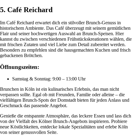
5. Café Reichard
Im Café Reichard erwartet dich ein stilvoller Brunch-Genuss in
historischem Ambiente. Das Café überzeugt mit seinem gemütlichen
Flair und seiner hochwertigen Auswahl an Brunch-Speisen. Hier
kannst du zwischen verschiedenen Frühstückskreationen wählen, die
mit frischen Zutaten und viel Liebe zum Detail zubereitet werden.
Besonders zu empfehlen sind die hausgemachten Kuchen und frisch
gebackenen Brötchen.
Öffnungszeiten:
Samstag & Sonntag: 9:00 – 13:00 Uhr
Brunchen in Köln ist ein kulinarisches Erlebnis, das man nicht
verpassen sollte. Egal ob mit Freunden, Familie oder alleine – die
vielfältigen Brunch-Spots der Domstadt bieten für jeden Anlass und
Geschmack das passende Angebot.
Genieße die entspannte Atmosphäre, das leckere Essen und lass dich
von der Vielfalt des Kölner Brunch-Angebots inspirieren. Probiere
neue Köstlichkeiten, entdecke lokale Spezialitäten und erlebe Köln
von seiner genussvollen Seite.