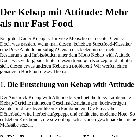
Der Kebap mit Attitude: Mehr
als nur Fast Food
Ein guter Döner Kebap ist für viele Menschen ein echter Genuss.
Doch was passiert, wenn man diesem beliebten Streetfood-Klassiker
eine Prise Attitude hinzufügt? Genau das bieten immer mehr
Restaurants und Imbissbuden unter dem Motto Kebap with Attitude.
Doch was verbirgt sich hinter diesem trendigen Konzept und lohnt es
sich, diesen etwas anderen Kebap zu probieren? Wir werfen einen
genaueren Blick auf dieses Thema.
1. Die Entstehung von Kebap with Attitude
Der Ausdruck Kebap with Attitude bezeichnet die Idee, traditionelle
Kebap-Gerichte mit neuen Geschmacksrichtungen, hochwertigen
Zutaten und kreativen Ideen zu kombinieren. Die klassische
Dönerbude wird hierbei aufgepeppt und erhält eine moderne Note. So
entstehen Kreationen, die sowohl optisch als auch geschmacklich neue
Maßstäbe setzen.