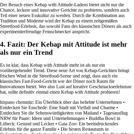
Der Besuch eines Kebap with Attitude-Ladens bietet nicht nur die
Chance, leckere und innovative Gerichte zu probieren, sondern auch
Teil einer neuen Esskultur zu werden. Durch die Kombination aus
Tradition und Moderne wird der Kebap zu einem zeitgemäßen
Streetfood-Erlebnis, das sowohl Fans des klassischen Döners als auch
experimentierfreudige Feinschmecker anspricht.
4. Fazit: Der Kebap mit Attitude ist mehr
als nur ein Trend
Es ist klar, dass Kebap with Attitude mehr ist als nur ein
vorübergehender Trend. Diese neue Art von Kebap-Gerichten bringt
frischen Wind in die Streetfood-Szene und zeigt, dass auch ein
klassisches Fast-Food-Gericht wie der Döner noch Raum für
Innovationen bietet. Wer also Lust auf kreative Geschmackserlebnisse
hat, sollte definitiv einmal einen Kebap with Attitude probieren!
hispano chemnitz: Ein Überblick über das beliebte Unternehmen
•
Entdecken Sie Enschede: Eine Stadt mit Vielfalt und Charme
•
Entdecken Sie die Sehenswürdigkeiten von Mailand
•
Tagesausflug
NRW für Paare: Ideen und Unternehmungen
•
Buddha Bowl in
Lübeck: Gesund und Lecker
•
Gaia Zoo: Ein beeindruckendes
Erlebnis für die ganze Familie
•
Die besten Restaurants in