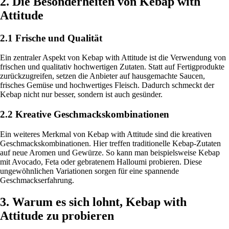
2. Die Besonderheiten von Kebap with
Attitude
2.1 Frische und Qualität
Ein zentraler Aspekt von Kebap with Attitude ist die Verwendung von
frischen und qualitativ hochwertigen Zutaten. Statt auf Fertigprodukte
zurückzugreifen, setzen die Anbieter auf hausgemachte Saucen,
frisches Gemüse und hochwertiges Fleisch. Dadurch schmeckt der
Kebap nicht nur besser, sondern ist auch gesünder.
2.2 Kreative Geschmackskombinationen
Ein weiteres Merkmal von Kebap with Attitude sind die kreativen
Geschmackskombinationen. Hier treffen traditionelle Kebap-Zutaten
auf neue Aromen und Gewürze. So kann man beispielsweise Kebap
mit Avocado, Feta oder gebratenem Halloumi probieren. Diese
ungewöhnlichen Variationen sorgen für eine spannende
Geschmackserfahrung.
3. Warum es sich lohnt, Kebap with
Attitude zu probieren