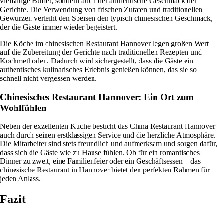
vielfältige Buffet, sondern auch der authentische Geschmack der
Gerichte. Die Verwendung von frischen Zutaten und traditionellen
Gewürzen verleiht den Speisen den typisch chinesischen Geschmack,
der die Gäste immer wieder begeistert.
Die Köche im chinesischen Restaurant Hannover legen großen Wert
auf die Zubereitung der Gerichte nach traditionellen Rezepten und
Kochmethoden. Dadurch wird sichergestellt, dass die Gäste ein
authentisches kulinarisches Erlebnis genießen können, das sie so
schnell nicht vergessen werden.
Chinesisches Restaurant Hannover: Ein Ort zum
Wohlfühlen
Neben der exzellenten Küche besticht das China Restaurant Hannover
auch durch seinen erstklassigen Service und die herzliche Atmosphäre.
Die Mitarbeiter sind stets freundlich und aufmerksam und sorgen dafür,
dass sich die Gäste wie zu Hause fühlen. Ob für ein romantisches
Dinner zu zweit, eine Familienfeier oder ein Geschäftsessen – das
chinesische Restaurant in Hannover bietet den perfekten Rahmen für
jeden Anlass.
Fazit