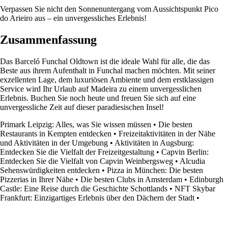
Verpassen Sie nicht den Sonnenuntergang vom Aussichtspunkt Pico
do Arieiro aus – ein unvergessliches Erlebnis!
Zusammenfassung
Das Barceló Funchal Oldtown ist die ideale Wahl für alle, die das
Beste aus ihrem Aufenthalt in Funchal machen möchten. Mit seiner
exzellenten Lage, dem luxuriösen Ambiente und dem erstklassigen
Service wird Ihr Urlaub auf Madeira zu einem unvergesslichen
Erlebnis. Buchen Sie noch heute und freuen Sie sich auf eine
unvergessliche Zeit auf dieser paradiesischen Insel!
Primark Leipzig: Alles, was Sie wissen müssen
•
Die besten
Restaurants in Kempten entdecken
•
Freizeitaktivitäten in der Nähe
und Aktivitäten in der Umgebung
•
Aktivitäten in Augsburg:
Entdecken Sie die Vielfalt der Freizeitgestaltung
•
Capvin Berlin:
Entdecken Sie die Vielfalt von Capvin Weinbergsweg
•
Alcudia
Sehenswürdigkeiten entdecken
•
Pizza in München: Die besten
Pizzerias in Ihrer Nähe
•
Die besten Clubs in Amsterdam
•
Edinburgh
Castle: Eine Reise durch die Geschichte Schottlands
•
NFT Skybar
Frankfurt: Einzigartiges Erlebnis über den Dächern der Stadt
•