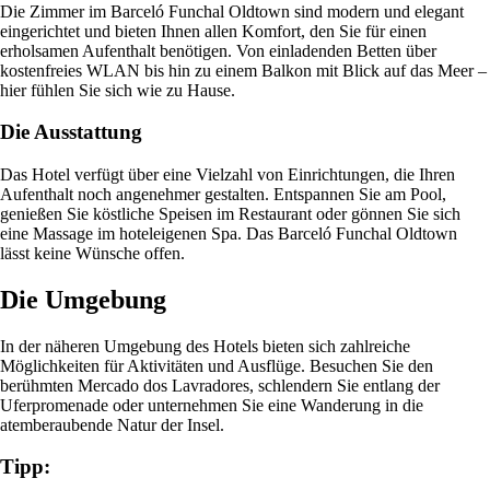
Die Zimmer im Barceló Funchal Oldtown sind modern und elegant
eingerichtet und bieten Ihnen allen Komfort, den Sie für einen
erholsamen Aufenthalt benötigen. Von einladenden Betten über
kostenfreies WLAN bis hin zu einem Balkon mit Blick auf das Meer –
hier fühlen Sie sich wie zu Hause.
Die Ausstattung
Das Hotel verfügt über eine Vielzahl von Einrichtungen, die Ihren
Aufenthalt noch angenehmer gestalten. Entspannen Sie am Pool,
genießen Sie köstliche Speisen im Restaurant oder gönnen Sie sich
eine Massage im hoteleigenen Spa. Das Barceló Funchal Oldtown
lässt keine Wünsche offen.
Die Umgebung
In der näheren Umgebung des Hotels bieten sich zahlreiche
Möglichkeiten für Aktivitäten und Ausflüge. Besuchen Sie den
berühmten Mercado dos Lavradores, schlendern Sie entlang der
Uferpromenade oder unternehmen Sie eine Wanderung in die
atemberaubende Natur der Insel.
Tipp: