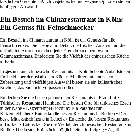
köstlichen Gerichten. Auch vegetarische und vegane Optionen stehen
häufig zur Auswahl.
Ein Besuch im Chinarestaurant in Köln:
Ein Genuss für Feinschmecker
Ein Besuch im Chinarestaurant in Köln ist ein Genuss für alle
Feinschmecker. Die Liebe zum Detail, die frischen Zutaten und die
raffinierten Aromen machen jedes Gericht zu einem wahren
Gaumenschmaus. Entdecken Sie die Vielfalt der chinesischen Küche
in Köln!
Insgesamt sind chinesische Restaurants in Köln beliebte Anlaufstellen
für Liebhaber der asiatischen Küche. Mit ihrer authentischen
Zubereitung und vielfältigen Auswahl bieten sie ein kulinarisches
Erlebnis, das Sie nicht verpassen sollten.
Entdecken Sie die besten japanischen Restaurants in Frankfurt
•
Türkisches Restaurant Hamburg: Die besten Orte für türkisches Essen
in der Nähe
•
Katzentempel Bochum: Ein Paradies für
Katzenliebhaber
•
Entdecke die besten Restaurants in Borken
•
Der
beste Mittagstisch heute in Leipzig
•
Entdecke die besten Restaurants
in Borken
•
Entdecken Sie die Vielfalt der chinesischen Restaurants in
Berlin
•
Die besten Frühstücksmöglichkeiten in Leipzig
•
Agadir