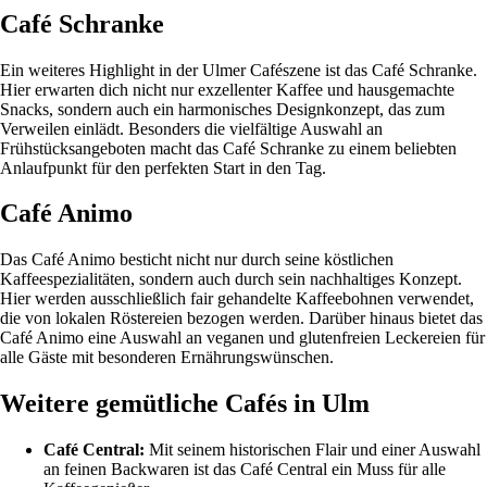
Café Schranke
Ein weiteres Highlight in der Ulmer Cafészene ist das Café Schranke.
Hier erwarten dich nicht nur exzellenter Kaffee und hausgemachte
Snacks, sondern auch ein harmonisches Designkonzept, das zum
Verweilen einlädt. Besonders die vielfältige Auswahl an
Frühstücksangeboten macht das Café Schranke zu einem beliebten
Anlaufpunkt für den perfekten Start in den Tag.
Café Animo
Das Café Animo besticht nicht nur durch seine köstlichen
Kaffeespezialitäten, sondern auch durch sein nachhaltiges Konzept.
Hier werden ausschließlich fair gehandelte Kaffeebohnen verwendet,
die von lokalen Röstereien bezogen werden. Darüber hinaus bietet das
Café Animo eine Auswahl an veganen und glutenfreien Leckereien für
alle Gäste mit besonderen Ernährungswünschen.
Weitere gemütliche Cafés in Ulm
Café Central:
Mit seinem historischen Flair und einer Auswahl
an feinen Backwaren ist das Café Central ein Muss für alle