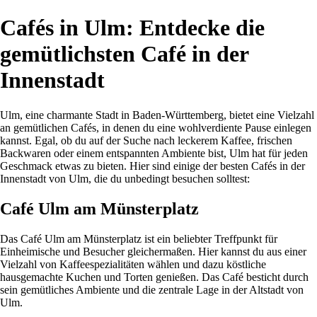
Cafés in Ulm: Entdecke die
gemütlichsten Café in der
Innenstadt
Ulm, eine charmante Stadt in Baden-Württemberg, bietet eine Vielzahl
an gemütlichen Cafés, in denen du eine wohlverdiente Pause einlegen
kannst. Egal, ob du auf der Suche nach leckerem Kaffee, frischen
Backwaren oder einem entspannten Ambiente bist, Ulm hat für jeden
Geschmack etwas zu bieten. Hier sind einige der besten Cafés in der
Innenstadt von Ulm, die du unbedingt besuchen solltest:
Café Ulm am Münsterplatz
Das Café Ulm am Münsterplatz ist ein beliebter Treffpunkt für
Einheimische und Besucher gleichermaßen. Hier kannst du aus einer
Vielzahl von Kaffeespezialitäten wählen und dazu köstliche
hausgemachte Kuchen und Torten genießen. Das Café besticht durch
sein gemütliches Ambiente und die zentrale Lage in der Altstadt von
Ulm.