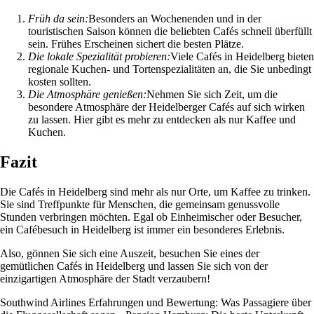
Früh da sein:
Besonders an Wochenenden und in der
touristischen Saison können die beliebten Cafés schnell überfüllt
sein. Frühes Erscheinen sichert die besten Plätze.
Die lokale Spezialität probieren:
Viele Cafés in Heidelberg bieten
regionale Kuchen- und Tortenspezialitäten an, die Sie unbedingt
kosten sollten.
Die Atmosphäre genießen:
Nehmen Sie sich Zeit, um die
besondere Atmosphäre der Heidelberger Cafés auf sich wirken
zu lassen. Hier gibt es mehr zu entdecken als nur Kaffee und
Kuchen.
Fazit
Die Cafés in Heidelberg sind mehr als nur Orte, um Kaffee zu trinken.
Sie sind Treffpunkte für Menschen, die gemeinsam genussvolle
Stunden verbringen möchten. Egal ob Einheimischer oder Besucher,
ein Cafébesuch in Heidelberg ist immer ein besonderes Erlebnis.
Also, gönnen Sie sich eine Auszeit, besuchen Sie eines der
gemütlichen Cafés in Heidelberg und lassen Sie sich von der
einzigartigen Atmosphäre der Stadt verzaubern!
Southwind Airlines Erfahrungen und Bewertung: Was Passagiere über