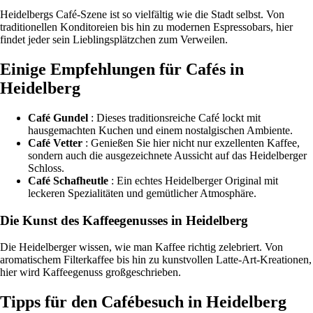
Heidelbergs Café-Szene ist so vielfältig wie die Stadt selbst. Von
traditionellen Konditoreien bis hin zu modernen Espressobars, hier
findet jeder sein Lieblingsplätzchen zum Verweilen.
Einige Empfehlungen für Cafés in
Heidelberg
Café Gundel
: Dieses traditionsreiche Café lockt mit
hausgemachten Kuchen und einem nostalgischen Ambiente.
Café Vetter
: Genießen Sie hier nicht nur exzellenten Kaffee,
sondern auch die ausgezeichnete Aussicht auf das Heidelberger
Schloss.
Café Schafheutle
: Ein echtes Heidelberger Original mit
leckeren Spezialitäten und gemütlicher Atmosphäre.
Die Kunst des Kaffeegenusses in Heidelberg
Die Heidelberger wissen, wie man Kaffee richtig zelebriert. Von
aromatischem Filterkaffee bis hin zu kunstvollen Latte-Art-Kreationen,
hier wird Kaffeegenuss großgeschrieben.
Tipps für den Cafébesuch in Heidelberg