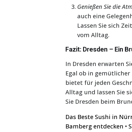
Genießen Sie die At
auch eine Gelegenh
Lassen Sie sich Zei
vom Alltag.
Fazit: Dresden – Ein B
In Dresden erwarten Sie
Egal ob in gemütlicher
bietet für jeden Gesch
Alltag und lassen Sie 
Sie Dresden beim Brunc
Das Beste Sushi in Nü
Bamberg entdecken
•
S