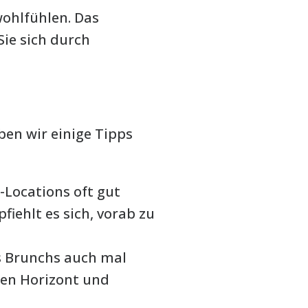
wohlfühlen. Das
Sie sich durch
ben wir einige Tipps
Locations oft gut
iehlt es sich, vorab zu
s Brunchs auch mal
hen Horizont und