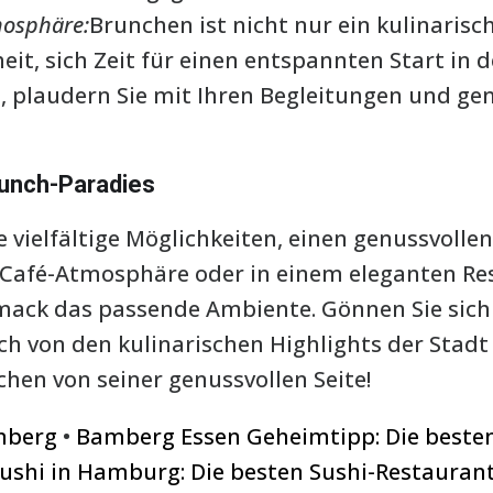
mosphäre:
Brunchen ist nicht nur ein kulinarisc
eit, sich Zeit für einen entspannten Start in
t, plaudern Sie mit Ihren Begleitungen und gen
runch-Paradies
 vielfältige Möglichkeiten, einen genussvolle
 Café-Atmosphäre oder in einem eleganten Res
mack das passende Ambiente. Gönnen Sie sich
sich von den kulinarischen Highlights der Sta
hen von seiner genussvollen Seite!
rnberg
•
Bamberg Essen Geheimtipp: Die besten
ushi in Hamburg: Die besten Sushi-Restaura