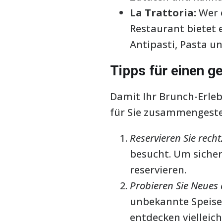
La Trattoria:
Wer e
Restaurant bietet 
Antipasti, Pasta u
Tipps für einen 
Damit Ihr Brunch-Erleb
für Sie zusammengestel
Reservieren Sie rechtz
besucht. Um sicher
reservieren.
Probieren Sie Neues 
unbekannte Speisen
entdecken vielleich