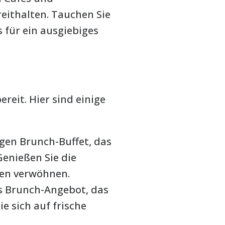
eithalten. Tauchen Sie
 für ein ausgiebiges
reit. Hier sind einige
igen Brunch-Buffet, das
Genießen Sie die
ten verwöhnen.
es Brunch-Angebot, das
e sich auf frische