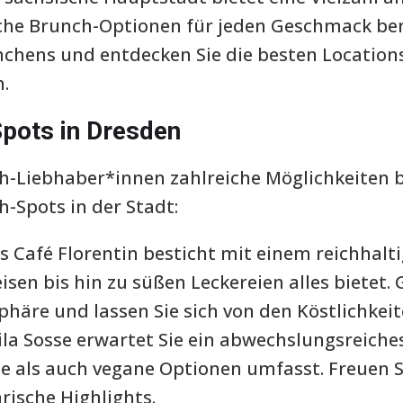
iche Brunch-Optionen für jeden Geschmack ber
unchens und entdecken Sie die besten Locations
.
Spots in Dresden
h-Liebhaber*innen zahlreiche Möglichkeiten be
h-Spots in der Stadt:
 Café Florentin besticht mit einem reichhalt
sen bis hin zu süßen Leckereien alles bietet. 
äre und lassen Sie sich von den Köstlichkei
ila Sosse erwartet Sie ein abwechslungsreich
e als auch vegane Optionen umfasst. Freuen Si
rische Highlights.