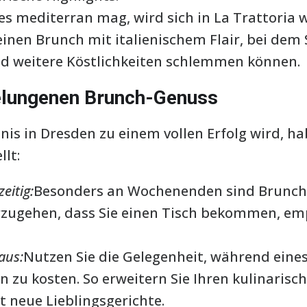
s mediterran mag, wird sich in La Trattoria 
einen Brunch mit italienischem Flair, bei dem 
nd weitere Köstlichkeiten schlemmen können.
gelungenen Brunch-Genuss
nis in Dresden zu einem vollen Erfolg wird, ha
lt:
eitig:
Besonders an Wochenenden sind Brunch-
zugehen, dass Sie einen Tisch bekommen, empf
aus:
Nutzen Sie die Gelegenheit, während eine
 zu kosten. So erweitern Sie Ihren kulinarisc
t neue Lieblingsgerichte.