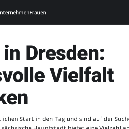
nternehmen
Frauen
 in Dresden:
olle Vielfalt
ken
lichen Start in den Tag und sind auf der Suc
 sächsische Hauptstadt bietet eine Vielzahl a