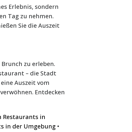
hes Erlebnis, sondern
 den Tag zu nehmen.
ießen Sie die Auszeit
n Brunch zu erleben.
taurant – die Stadt
 eine Auszeit vom
dt verwöhnen. Entdecken
 Restaurants in
nts in der Umgebung
•