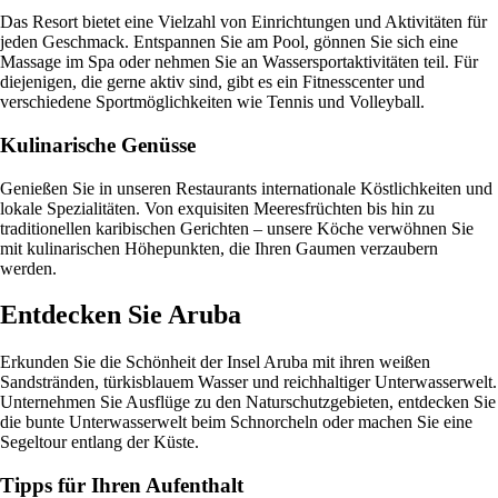
Das Resort bietet eine Vielzahl von Einrichtungen und Aktivitäten für
jeden Geschmack. Entspannen Sie am Pool, gönnen Sie sich eine
Massage im Spa oder nehmen Sie an Wassersportaktivitäten teil. Für
diejenigen, die gerne aktiv sind, gibt es ein Fitnesscenter und
verschiedene Sportmöglichkeiten wie Tennis und Volleyball.
Kulinarische Genüsse
Genießen Sie in unseren Restaurants internationale Köstlichkeiten und
lokale Spezialitäten. Von exquisiten Meeresfrüchten bis hin zu
traditionellen karibischen Gerichten – unsere Köche verwöhnen Sie
mit kulinarischen Höhepunkten, die Ihren Gaumen verzaubern
werden.
Entdecken Sie Aruba
Erkunden Sie die Schönheit der Insel Aruba mit ihren weißen
Sandstränden, türkisblauem Wasser und reichhaltiger Unterwasserwelt.
Unternehmen Sie Ausflüge zu den Naturschutzgebieten, entdecken Sie
die bunte Unterwasserwelt beim Schnorcheln oder machen Sie eine
Segeltour entlang der Küste.
Tipps für Ihren Aufenthalt