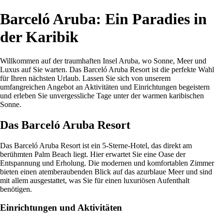
Barceló Aruba: Ein Paradies in
der Karibik
Willkommen auf der traumhaften Insel Aruba, wo Sonne, Meer und
Luxus auf Sie warten. Das Barceló Aruba Resort ist die perfekte Wahl
für Ihren nächsten Urlaub. Lassen Sie sich von unserem
umfangreichen Angebot an Aktivitäten und Einrichtungen begeistern
und erleben Sie unvergessliche Tage unter der warmen karibischen
Sonne.
Das Barceló Aruba Resort
Das Barceló Aruba Resort ist ein 5-Sterne-Hotel, das direkt am
berühmten Palm Beach liegt. Hier erwartet Sie eine Oase der
Entspannung und Erholung. Die modernen und komfortablen Zimmer
bieten einen atemberaubenden Blick auf das azurblaue Meer und sind
mit allem ausgestattet, was Sie für einen luxuriösen Aufenthalt
benötigen.
Einrichtungen und Aktivitäten