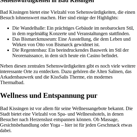
Sehenswürdigkeiten in Bad Kissingen
Bad Kissingen bietet eine Vielzahl von Sehenswürdigkeiten, die einen
Besuch lohnenswert machen. Hier sind einige der Highlights:
Die Wandelhalle: Ein prächtiges Gebäude im neobarocken Stil,
in dem regelmäßig Konzerte und Veranstaltungen stattfinden.
Das Bismarckmuseum: Eine Ausstellung, die dem Leben und
Wirken von Otto von Bismarck gewidmet ist.
Die Regentenbau: Ein beeindruckendes Bauwerk im Stil der
Neorenaissance, in dem sich heute ein Casino befindet.
Neben diesen zentralen Sehenswürdigkeiten gibt es noch viele weitere
interessante Orte zu entdecken. Dazu gehören die Alten Salinen, das
Arkadenbauwerk und die KissSalis Therme, ein modernes
Thermalbad.
Wellness und Entspannung pur
Bad Kissingen ist vor allem für seine Wellnessangebote bekannt. Die
Stadt bietet eine Vielzahl von Spa- und Wellnesshotels, in denen
Besucher nach Herzenslust entspannen können. Ob Massage,
Gesichtsbehandlung oder Yoga – hier ist für jeden Geschmack etwas
dabei.