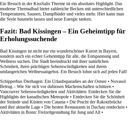
Ein Besuch in der KissSalis Therme ist ein absolutes Highlight. Das
moderne Thermalbad bietet zahlreiche Becken mit unterschiedlichen
Temperaturen, Saunen, Dampfbäder und vieles mehr. Hier kann man
die Seele baumeln lassen und neue Energie tanken.
Fazit: Bad Kissingen – Ein Geheimtipp für
Erholungssuchende
Bad Kissingen ist nicht nur ein wunderschöner Kurort in Bayern,
sondern auch ein echter Geheimtipp für alle, die Entspannung und
Wellness suchen. Die Stadt beeindruckt mit ihrer natürlichen
Schönheit, ihren prächtigen Sehenswürdigkeiten und ihrem
umfangreichen Wellnessangebot. Ein Besuch lohnt sich auf jeden Fall!
Schipperhus Dierhagen: Ein Urlaubsparadies an der Ostsee
•
Novasol
Betrug – Wie Sie sich vor dubiosen Machenschaften schützen
•
Vancouver Sehenswürdigkeiten und Aktivitäten: Entdecken Sie die
Highlights der kanadischen Metropole
•
Entdecken Sie die Schönheit
der Strände und Küsten von Catania
•
Die Pracht der Rakotzbrücke
und ihre aktuelle Lage
•
Die besten Restaurants in Dachau entdecken
•
Aktivitäten in Bonn: Freizeitgestaltung für Jung und Alt
•