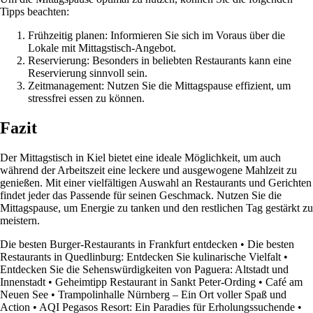
Tipps beachten:
Frühzeitig planen: Informieren Sie sich im Voraus über die
Lokale mit Mittagstisch-Angebot.
Reservierung: Besonders in beliebten Restaurants kann eine
Reservierung sinnvoll sein.
Zeitmanagement: Nutzen Sie die Mittagspause effizient, um
stressfrei essen zu können.
Fazit
Der Mittagstisch in Kiel bietet eine ideale Möglichkeit, um auch
während der Arbeitszeit eine leckere und ausgewogene Mahlzeit zu
genießen. Mit einer vielfältigen Auswahl an Restaurants und Gerichten
findet jeder das Passende für seinen Geschmack. Nutzen Sie die
Mittagspause, um Energie zu tanken und den restlichen Tag gestärkt zu
meistern.
Die besten Burger-Restaurants in Frankfurt entdecken
•
Die besten
Restaurants in Quedlinburg: Entdecken Sie kulinarische Vielfalt
•
Entdecken Sie die Sehenswürdigkeiten von Paguera: Altstadt und
Innenstadt
•
Geheimtipp Restaurant in Sankt Peter-Ording
•
Café am
Neuen See
•
Trampolinhalle Nürnberg – Ein Ort voller Spaß und
Action
•
AQI Pegasos Resort: Ein Paradies für Erholungssuchende
•