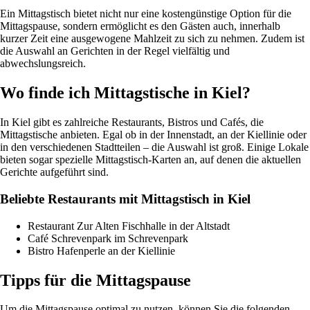
Ein Mittagstisch bietet nicht nur eine kostengünstige Option für die
Mittagspause, sondern ermöglicht es den Gästen auch, innerhalb
kurzer Zeit eine ausgewogene Mahlzeit zu sich zu nehmen. Zudem ist
die Auswahl an Gerichten in der Regel vielfältig und
abwechslungsreich.
Wo finde ich Mittagstische in Kiel?
In Kiel gibt es zahlreiche Restaurants, Bistros und Cafés, die
Mittagstische anbieten. Egal ob in der Innenstadt, an der Kiellinie oder
in den verschiedenen Stadtteilen – die Auswahl ist groß. Einige Lokale
bieten sogar spezielle Mittagstisch-Karten an, auf denen die aktuellen
Gerichte aufgeführt sind.
Beliebte Restaurants mit Mittagstisch in Kiel
Restaurant Zur Alten Fischhalle in der Altstadt
Café Schrevenpark im Schrevenpark
Bistro Hafenperle an der Kiellinie
Tipps für die Mittagspause
Um die Mittagspause optimal zu nutzen, können Sie die folgenden