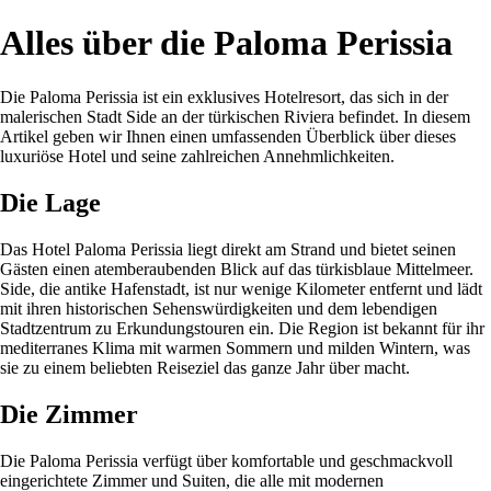
Alles über die Paloma Perissia
Die Paloma Perissia ist ein exklusives Hotelresort, das sich in der
malerischen Stadt Side an der türkischen Riviera befindet. In diesem
Artikel geben wir Ihnen einen umfassenden Überblick über dieses
luxuriöse Hotel und seine zahlreichen Annehmlichkeiten.
Die Lage
Das Hotel Paloma Perissia liegt direkt am Strand und bietet seinen
Gästen einen atemberaubenden Blick auf das türkisblaue Mittelmeer.
Side, die antike Hafenstadt, ist nur wenige Kilometer entfernt und lädt
mit ihren historischen Sehenswürdigkeiten und dem lebendigen
Stadtzentrum zu Erkundungstouren ein. Die Region ist bekannt für ihr
mediterranes Klima mit warmen Sommern und milden Wintern, was
sie zu einem beliebten Reiseziel das ganze Jahr über macht.
Die Zimmer
Die Paloma Perissia verfügt über komfortable und geschmackvoll
eingerichtete Zimmer und Suiten, die alle mit modernen