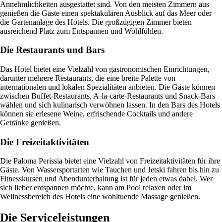
Annehmlichkeiten ausgestattet sind. Von den meisten Zimmern aus
genießen die Gäste einen spektakulären Ausblick auf das Meer oder
die Gartenanlage des Hotels. Die großzügigen Zimmer bieten
ausreichend Platz zum Entspannen und Wohlfühlen.
Die Restaurants und Bars
Das Hotel bietet eine Vielzahl von gastronomischen Einrichtungen,
darunter mehrere Restaurants, die eine breite Palette von
internationalen und lokalen Spezialitäten anbieten. Die Gäste können
zwischen Buffet-Restaurants, A-la-carte-Restaurants und Snack-Bars
wählen und sich kulinarisch verwöhnen lassen. In den Bars des Hotels
können sie erlesene Weine, erfrischende Cocktails und andere
Getränke genießen.
Die Freizeitaktivitäten
Die Paloma Perissia bietet eine Vielzahl von Freizeitaktivitäten für ihre
Gäste. Von Wassersportarten wie Tauchen und Jetski fahren bis hin zu
Fitnesskursen und Abendunterhaltung ist für jeden etwas dabei. Wer
sich lieber entspannen möchte, kann am Pool relaxen oder im
Wellnessbereich des Hotels eine wohltuende Massage genießen.
Die Serviceleistungen