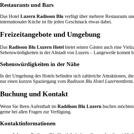
Restaurants und Bars
Das Hotel
Luzern Radisson Blu
verfügt über mehrere Restaurants und
internationaler Küche ist für jeden Geschmack etwas dabei.
Freizeitangebote und Umgebung
Das
Radisson Blu Luzern Hotel
bietet seinen Gästen auch eine Viel
Sehenswürdigkeiten in der Altstadt von Luzern – Langeweile kommt hier
Sehenswürdigkeiten in der Nähe
In der Umgebung des Hotels befinden sich zahlreiche Attraktionen, d
nur einen kurzen Spaziergang vom
Radisson Blu Hotel Luzern
entfernt.
Buchung und Kontakt
Wenn Sie Ihren Aufenthalt im
Raddison Blu Luzern
buchen möchten o
gerne bei allen Fragen zur Verfügung.
Kontaktinformationen