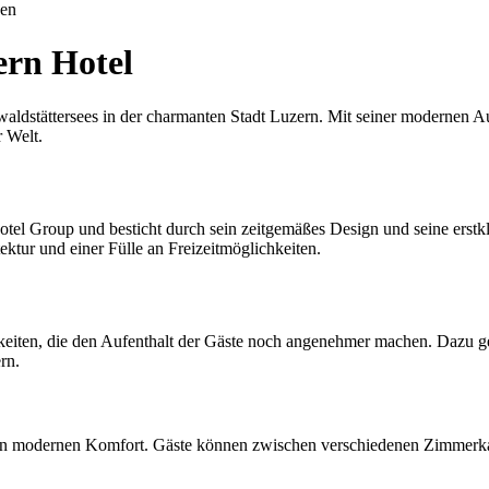
uen
ern Hotel
aldstättersees in der charmanten Stadt Luzern. Mit seiner modernen A
r Welt.
otel Group und besticht durch sein zeitgemäßes Design und seine erstk
tektur und einer Fülle an Freizeitmöglichkeiten.
keiten, die den Aufenthalt der Gäste noch angenehmer machen. Dazu geh
rn.
eten modernen Komfort. Gäste können zwischen verschiedenen Zimmerka