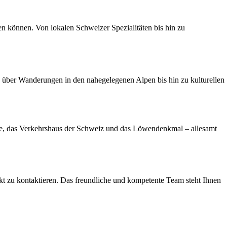
en können. Von lokalen Schweizer Spezialitäten bis hin zu
e über Wanderungen in den nahegelegenen Alpen bis hin zu kulturellen
cke, das Verkehrshaus der Schweiz und das Löwendenkmal – allesamt
kt zu kontaktieren. Das freundliche und kompetente Team steht Ihnen