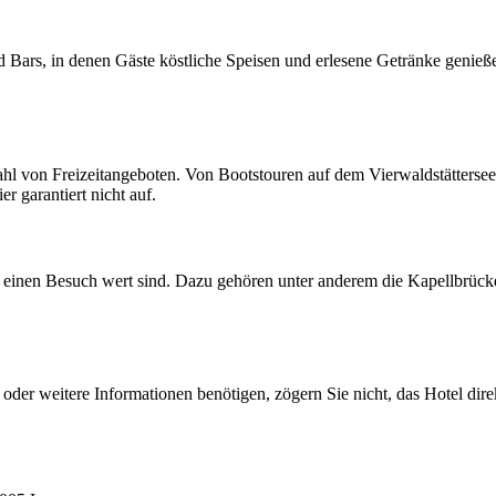
 Bars, in denen Gäste köstliche Speisen und erlesene Getränke genieß
zahl von Freizeitangeboten. Von Bootstouren auf dem Vierwaldstätterse
 garantiert nicht auf.
ie einen Besuch wert sind. Dazu gehören unter anderem die Kapellbrü
der weitere Informationen benötigen, zögern Sie nicht, das Hotel dire