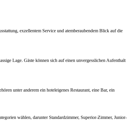
usstattung, exzellentem Service und atemberaubendem Blick auf die
lassige Lage. Gäste können sich auf einen unvergesslichen Aufenthalt
ören unter anderem ein hoteleigenes Restaurant, eine Bar, ein
tegorien wählen, darunter Standardzimmer, Superior-Zimmer, Junior-