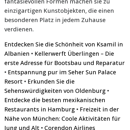
fantasievollen Formen machen sie zu
einzigartigen Kunstobjekten, die einen
besonderen Platz in jedem Zuhause
verdienen.
Entdecken Sie die Schönheit von Ksamil in
Albanien
•
Kellerwerft Überlingen – Die
erste Adresse für Bootsbau und Reparatur
•
Entspannung pur im Seher Sun Palace
Resort
•
Erkunden Sie die
Sehenswürdigkeiten von Oldenburg
•
Entdecke die besten mexikanischen
Restaurants in Hamburg
•
Freizeit in der
Nähe von München: Coole Aktivitäten für
Jung und Alt
•
Corendon Airlines